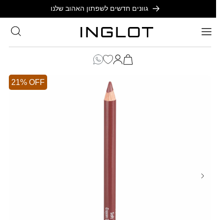
SKIP TO
גוונים חדשים לשפתון האהוב שלנו
CONTENT
סל
הקניות
כניסה
שלך
21% OFF