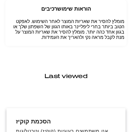
הוראות שימוש
רכיבים
מומלץ להסיר את שאריות המוצר לאחר השימוש. לאפקט
הטוב ביותר בחרי ליפליינר באותו הגוון של השפתון שלך או
בגוון אחד כהה יותר. מומלץ להסיר את שאריות המוצר על
מנת לקבל מראה נקי ולהאריך את העמידות.
Last viewed
הסכמת קוקיז
פייסבוק
אינסטגרם
טיקטוק
אנו משתמשים בעוגיות (קוקיז) וטכנולוגות