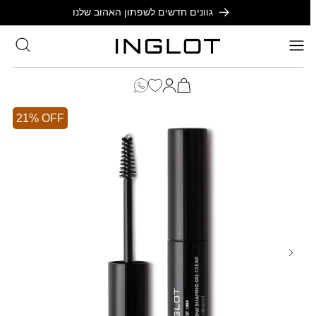
SKIP TO
גוונים חדשים לשפתון האהוב שלנו
CONTENT
סל
הקניות
כניסה
שלך
21% OFF