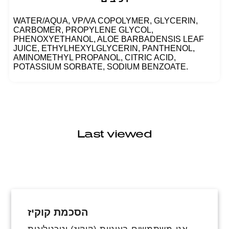
WATER/AQUA, VP/VA COPOLYMER, GLYCERIN,
CARBOMER, PROPYLENE GLYCOL,
PHENOXYETHANOL, ALOE BARBADENSIS LEAF
JUICE, ETHYLHEXYLGLYCERIN, PANTHENOL,
AMINOMETHYL PROPANOL, CITRIC ACID,
POTASSIUM SORBATE, SODIUM BENZOATE.
Last viewed
הסכמת קוקיז
פייסבוק
אינסטגרם
טיקטוק