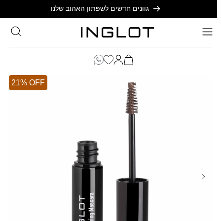
SKIP TO
גוונים חדשים לשפתון האהוב שלנו
CONTENT
סל
הקניות
כניסה
שלך
21% OFF