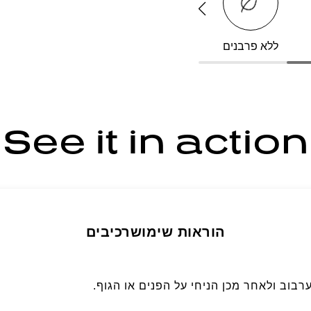
ללא פרבנים
עמיד במים
See it in action
הוראות שימוש
רכיבים
רבוב ולאחר מכן הניחי על הפנים או הגוף.