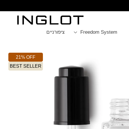
SKIP TO
CONTENT
Freedom System
ציפורניים
21% OFF
BEST SELLER