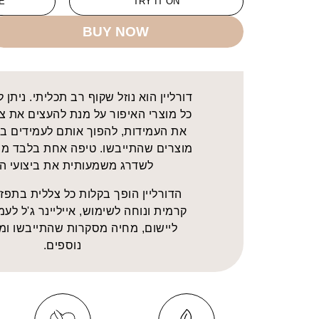
E
TRY IT ON
BUY NOW
דורליין הוא נוזל שקוף רב תכליתי. ניתן
כל מוצרי האיפור על מנת להעצים את צ
את העמידות, להפוך אותם לעמידים במ
מוצרים שהתייבשו. טיפה אחת בלבד מ
לשדרג משמעותית את ביצועי המ
הדורליין הופך בקלות כל צללית בתפז
קרמית ונוחה לשימוש, אייליינר ג'ל לעמ
ליישום, מחיה מסקרות שהתייבשו ומו
נוספים.