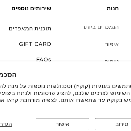
חנות
שירותים נוספים
הנמכרים ביותר
תוכנית המאפרים
GIFT CARD
איפור
FAQs
טיפוח
הסכמת
סטים
משים בעוגיות (קוקיז) וטכנולוגות נוספות על מנת ל
 השימוש לצרכים שלכם, להציג פרסומות ולנתח ביצועים
אביזרים
ש בקוקיז עד שתאשרו אותם. לצפיה מורחבת קראו א
סירוב
אישור
הגדרו