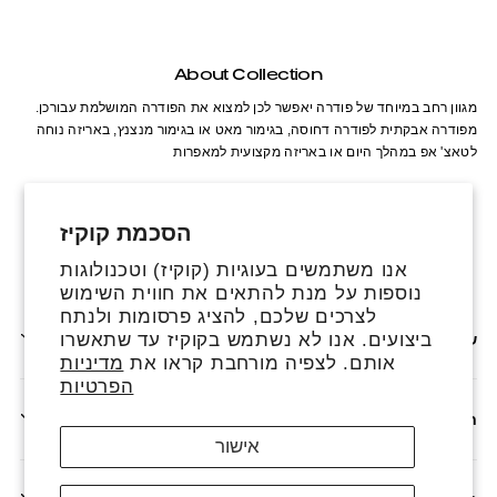
About Collection
מגוון רחב במיוחד של פודרה יאפשר לכן למצוא את הפודרה המושלמת עבורכן.
מפודרה אבקתית לפודרה דחוסה, בגימור מאט או בגימור מנצנץ, באריזה נוחה
לטאצ' אפ במהלך היום או באריזה מקצועית למאפרות
הסכמת קוקיז
אנו משתמשים בעוגיות (קוקיז) וטכנולוגות
פייסבוק
אינסטגרם
טיקטוק
נוספות על מנת להתאים את חווית השימוש
לצרכים שלכם, להציג פרסומות ולנתח
ביצועים. אנו לא נשתמש בקוקיז עד שתאשרו
שירותים נוספים
אותם. לצפיה מורחבת קראו את
מדיניות
הפרטיות
חנות
אישור