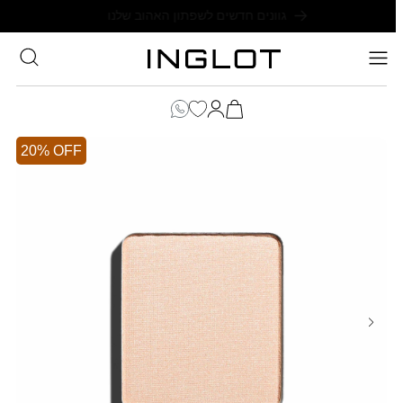
SKIP TO
משלוח חינם בקנייה מעל 199₪
CONTENT
סל
הקניות
כניסה
שלך
20% OFF