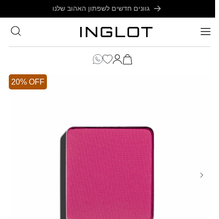
SKIP TO
CONTENT
סל
הקניות
כניסה
שלך
20% OFF