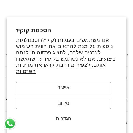
הסכמת קוקיז
פייסבוק
אינסטגרם
טיקטוק
אנו משתמשים בעוגיות (קוקיז) וטכנולוגות
נוספות על מנת להתאים את חווית השימוש
לצרכים שלכם, להציג פרסומות ולנתח
שירותים נוספים
ביצועים. אנו לא נשתמש בקוקיז עד שתאשרו
אותם. לצפיה מורחבת קראו את
מדיניות
הפרטיות
חנות
אישור
מדיניות
סירוב
הגדרות
עלינו