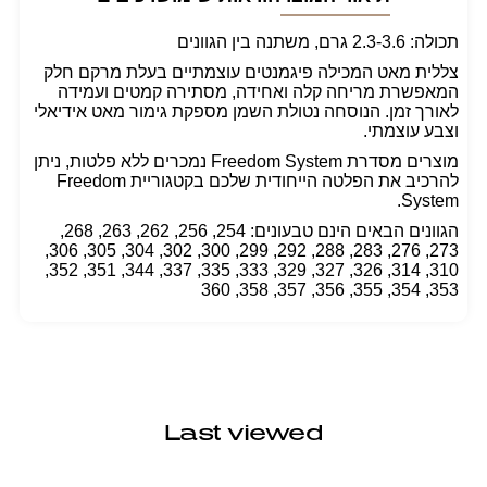
תכולה: 2.3-3.6 גרם, משתנה בין הגוונים
צללית מאט המכילה פיגמנטים עוצמתיים בעלת מרקם חלק
המאפשרת מריחה קלה ואחידה, מסתירה קמטים ועמידה
לאורך זמן. הנוסחה נטולת השמן מספקת גימור מאט אידיאלי
וצבע עוצמתי.
מוצרים מסדרת Freedom System נמכרים ללא פלטות, ניתן
להרכיב את הפלטה הייחודית שלכם בקטגוריית Freedom
System.
הגוונים הבאים הינם טבעונים: 254, 256, 262, 263, 268,
273, 276, 283, 288, 292, 299, 300, 302, 304, 305, 306,
310, 314, 326, 327, 329, 333, 335, 337, 344, 351, 352,
353, 354, 355, 356, 357, 358, 360
Last viewed