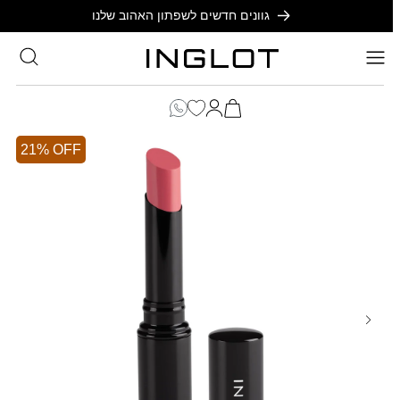
SKIP TO
גוונים חדשים לשפתון האהוב שלנו
CONTENT
סל
הקניות
כניסה
שלך
21% OFF