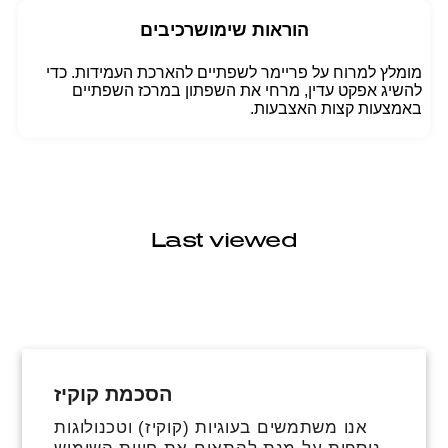
הוראות שימוש
רכיבים
מומלץ למרוח על פריימר לשפתיים להארכת העמידות. כדי
להשיג אפקט עדין, מרחי את השפתון במרכז השפתיים
באמצעות קצות האצבעות.
Last viewed
הסכמת קוקיז
פייסבוק
אינסטגרם
טיקטוק
אנו משתמשים בעוגיות (קוקיז) וטכנולוגות