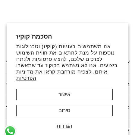
הסכמת קוקיז
פייסבוק
אינסטגרם
טיקטוק
אנו משתמשים בעוגיות (קוקיז) וטכנולוגות
נוספות על מנת להתאים את חווית השימוש
לצרכים שלכם, להציג פרסומות ולנתח
שירותים נוספים
ביצועים. אנו לא נשתמש בקוקיז עד שתאשרו
אותם. לצפיה מורחבת קראו את
מדיניות
הפרטיות
חנות
אישור
מדיניות
סירוב
הגדרות
עלינו