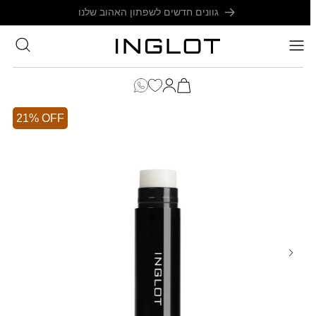
SKIP TO
משלוח חינם בקנייה מעל 199₪
CONTENT
סל
הקניות
כניסה
שלך
21% OFF