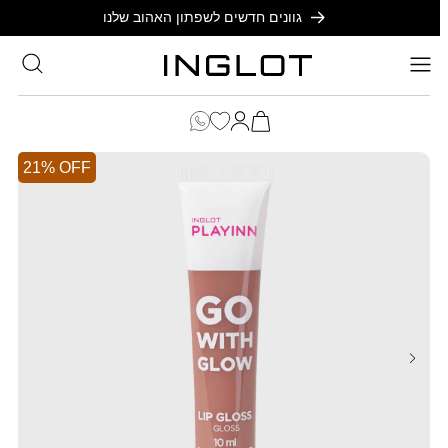
SKIP TO
גוונים חדשים לשפתון האהוב שלנו
CONTENT
סל
הקניות
כניסה
שלך
21% OFF