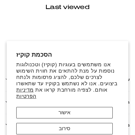
Last viewed
הסכמת קוקיז
פייסבוק
אינסטגרם
טיקטוק
אנו משתמשים בעוגיות (קוקיז) וטכנולוגות
נוספות על מנת להתאים את חווית השימוש
לצרכים שלכם, להציג פרסומות ולנתח
שירותים נוספים
ביצועים. אנו לא נשתמש בקוקיז עד שתאשרו
אותם. לצפיה מורחבת קראו את
מדיניות
הפרטיות
חנות
אישור
מדיניות
סירוב