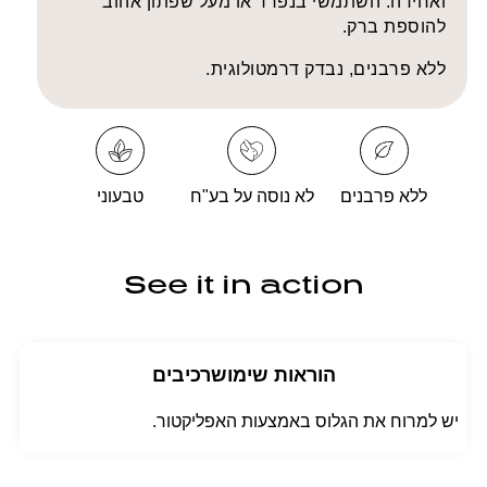
ואחידה. השתמשי בנפרד או מעל שפתון אהוב
להוספת ברק.
ללא פרבנים, נבדק דרמטולוגית.
ללא פרבנים
לא נוסה על בע"ח
טבעוני
See it in action
הוראות שימוש
רכיבים
יש למרוח את הגלוס באמצעות האפליקטור.