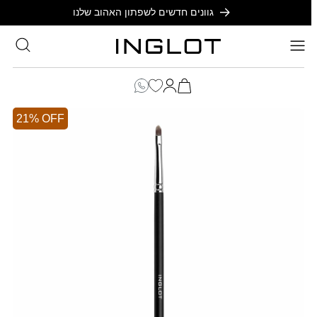
SKIP TO
גוונים חדשים לשפתון האהוב שלנו
CONTENT
סל
הקניות
כניסה
שלך
21% OFF