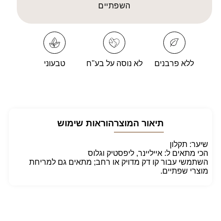
Brush
Brush
השפתיים
32T
32T
ללא פרבנים
לא נוסה על בע"ח
טבעוני
תיאור המוצר
הוראות שימוש
שיער: תקלון
הכי מתאים ל: אייליינר, ליפסטיק וגלוס
השתמשי עבור קו דק מדויק או רחב; מתאים גם למריחת
מוצרי שפתיים.