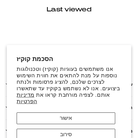
Last viewed
הסכמת קוקיז
פייסבוק
אינסטגרם
טיקטוק
אנו משתמשים בעוגיות (קוקיז) וטכנולוגות
נוספות על מנת להתאים את חווית השימוש
לצרכים שלכם, להציג פרסומות ולנתח
שירותים נוספים
ביצועים. אנו לא נשתמש בקוקיז עד שתאשרו
אותם. לצפיה מורחבת קראו את
מדיניות
הפרטיות
חנות
אישור
מדיניות
סירוב