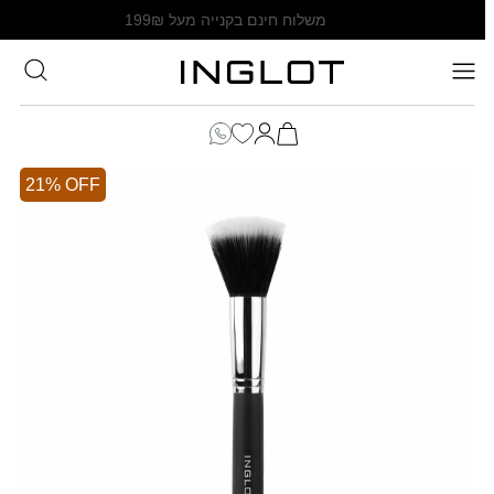
SKIP TO
משלוח חינם בקנייה מעל 199₪
CONTENT
סל
הקניות
כניסה
שלך
21% OFF