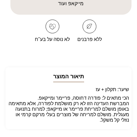
BRUSH
BRUSH
מייקאפ ועוד
27TG
27TG
ללא פרבנים
לא נוסה על בע"ח
תיאור המוצר
שיער: תקלון + עז
הכי מתאים ל: פודרה דחוסה, פריימר ומייקאפ.
המברשת העדינה הזו לא רק מושלמת לפודרה, אלא מתאימה
באופן מושלם למריחת פריימר או מייקאפ; למרוח בתנועה
מעגלית. מושלם למריחה של מוצרים בעלי מרקם קרמי או
נוזלי קל משקל.