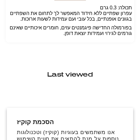
תכולה: 0.3 גרם
עפרון שפתיים ללא חידוד המאפשר לך לתחום את השפתיים
בגוונים אופנתיים, בכל עובי ועם עמידות לשעות ארוכות.
בפורמולה החדישה פיגמנטים עזים, חומרים איכותיים שאינם
גורמים לגירוי ועמידות יוצאת דופן.
Last viewed
הסכמת קוקיז
פייסבוק
אינסטגרם
טיקטוק
אנו משתמשים בעוגיות (קוקיז) וטכנולוגות
נוספות על מנת להתאים את חווית השימוש