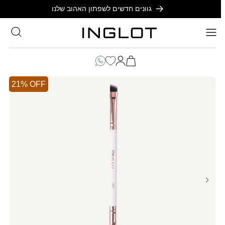
SKIP TO
גוונים חדשים לשפתון האהוב שלנו
CONTENT
סל
הקניות
כניסה
שלך
21% OFF