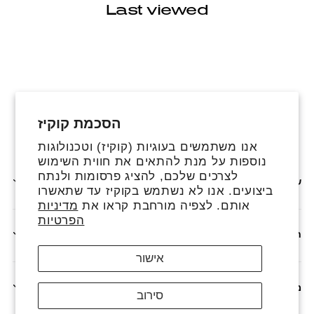
Last viewed
הסכמת קוקיז
פייסבוק
אינסטגרם
טיקטוק
אנו משתמשים בעוגיות (קוקיז) וטכנולוגות
נוספות על מנת להתאים את חווית השימוש
לצרכים שלכם, להציג פרסומות ולנתח
שירותים נוספים
ביצועים. אנו לא נשתמש בקוקיז עד שתאשרו
אותם. לצפיה מורחבת קראו את
מדיניות
הפרטיות
חנות
אישור
מדיניות
סירוב