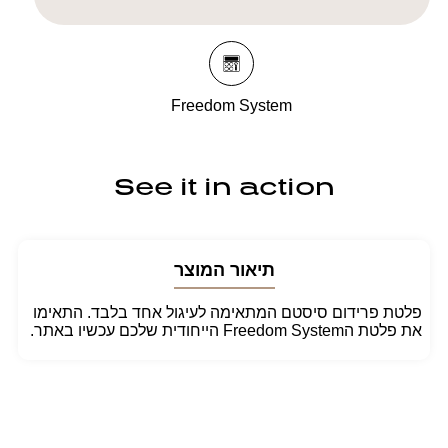
LETTE
PALETTE
1
1
ROUND
ROUND
GLOSS
GLOSS
Freedom System
See it in action
תיאור המוצר
פלטת פרידום סיסטם המתאימה לעיגול אחד בלבד. התאימו
את פלטת הFreedom System הייחודית שלכם עכשיו באתר.