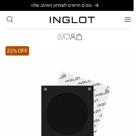
SKIP TO
גוונים חדשים לשפתון האהוב שלנו
CONTENT
סל
הקניות
כניסה
שלך
21% OFF