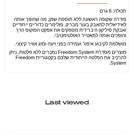
תכולה: 6 גרם
פודרה שקופה ראשונה ללא תוספת שמן, מה שהופך אותה
לאידיאלית למאבק בעור מבריק. פולימרים כדוריים ייחודיים
ואבקת סיליקון היברידית מספקים את אפקט הפוקוס הרך
והופכים אותה למאטייר האולטימטיבי.
מושלמת לקיבוע איפור ועמידה בפני זיעה ומזג אוויר קיצוני.
מוצרים מסדרת Freedom System נמכרים ללא פלטות, ניתן
להרכיב את הפלטה הייחודית שלכם בקטגוריית Freedom
System.
Last viewed