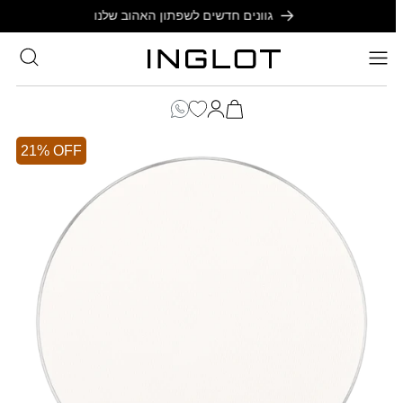
SKIP TO
גוונים חדשים לשפתון האהוב שלנו
CONTENT
סל
הקניות
כניסה
שלך
21% OFF