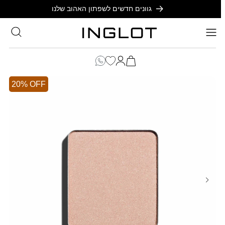
SKIP TO
גוונים חדשים לשפתון האהוב שלנו
CONTENT
סל
הקניות
כניסה
שלך
20% OFF