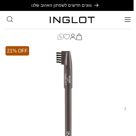
SKIP TO
גוונים חדשים לשפתון האהוב שלנו
CONTENT
סל
הקניות
כניסה
שלך
21% OFF