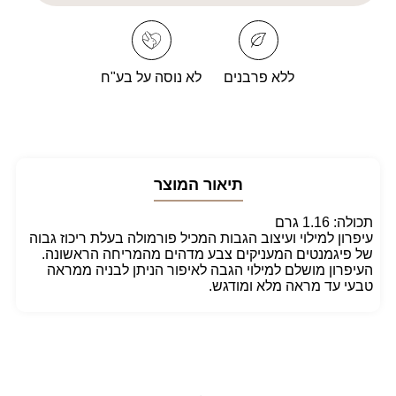
BROW
BROW
PENCIL
PENCIL
ללא פרבנים
לא נוסה על בע"ח
תיאור המוצר
תכולה: 1.16 גרם
עיפרון למילוי ועיצוב הגבות המכיל פורמולה בעלת ריכוז גבוה
של פיגמנטים המעניקים צבע מדהים מהמריחה הראשונה.
העיפרון מושלם למילוי הגבה לאיפור הניתן לבניה ממראה
טבעי עד מראה מלא ומודגש.