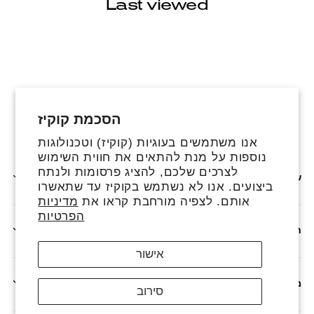
Last viewed
הסכמת קוקיז
פייסבוק
אינסטגרם
טיקטוק
אנו משתמשים בעוגיות (קוקיז) וטכנולוגות
נוספות על מנת להתאים את חווית השימוש
לצרכים שלכם, להציג פרסומות ולנתח
שירותים נוספים
ביצועים. אנו לא נשתמש בקוקיז עד שתאשרו
אותם. לצפיה מורחבת קראו את
מדיניות
הפרטיות
חנות
אישור
מדיניות
סירוב