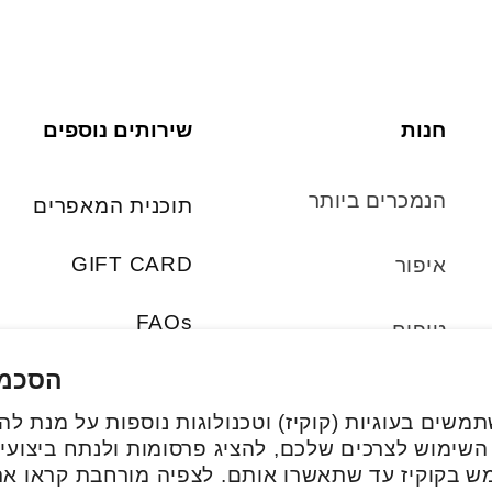
חנות
שירותים נוספים
הנמכרים ביותר
תוכנית המאפרים
GIFT CARD
איפור
FAQs
טיפוח
הסכמת
סטים
משים בעוגיות (קוקיז) וטכנולוגות נוספות על מנת ל
 השימוש לצרכים שלכם, להציג פרסומות ולנתח ביצועים
אביזרים
ש בקוקיז עד שתאשרו אותם. לצפיה מורחבת קראו א