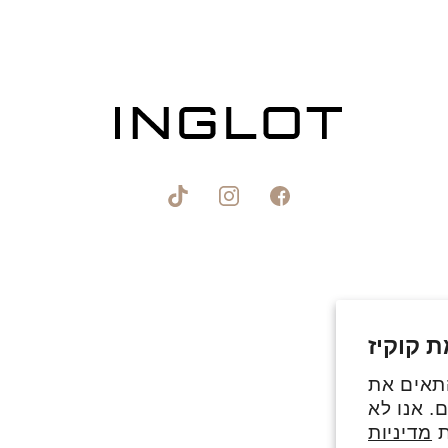
פייסבוק
אינסטגרם
טיקטוק
 קוקיז
התאים את
. אנו לא
ת
מדיניות