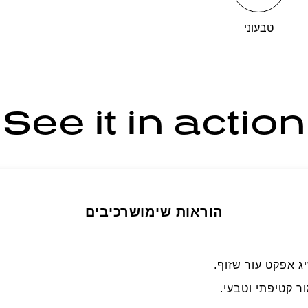
טבעוני
See it in action
הוראות שימוש
רכיבים
ג אפקט עור שזוף.
ור קטיפתי וטבעי.