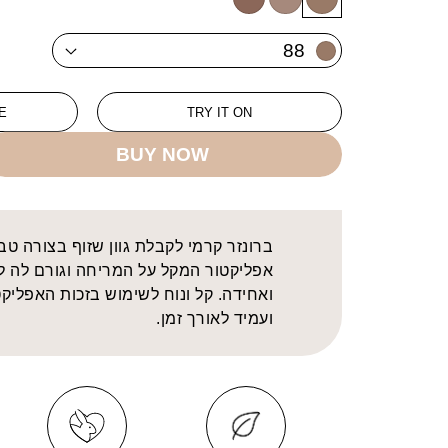
90
89
88
88
E
TRY IT ON
BUY NOW
ברונזר קרמי לקבלת גוון שזוף בצורה טב
אפליקטור המקל על המריחה וגורם לה ל
ואחידה. קל ונוח לשימוש בזכות האפליקט
ועמיד לאורך זמן.