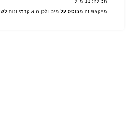
תכולה: 30 מ"ל
מייקאפ זה מבוסס על מים ולכן הוא קרמי ונוח לשי