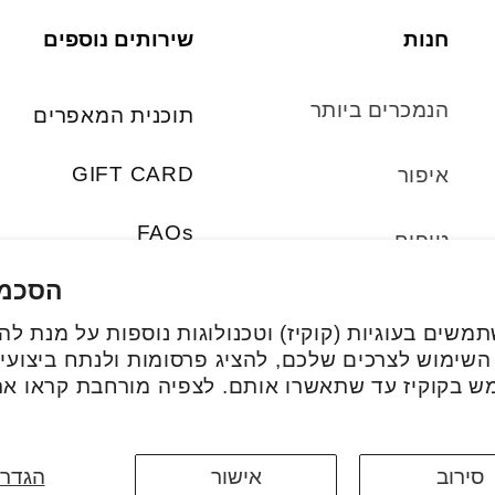
חנות
שירותים נוספים
הנמכרים ביותר
תוכנית המאפרים
GIFT CARD
איפור
FAQs
טיפוח
הסכמת
סטים
משים בעוגיות (קוקיז) וטכנולוגות נוספות על מנת ל
 השימוש לצרכים שלכם, להציג פרסומות ולנתח ביצועים
אביזרים
ש בקוקיז עד שתאשרו אותם. לצפיה מורחבת קראו א
סירוב
אישור
הגדרו