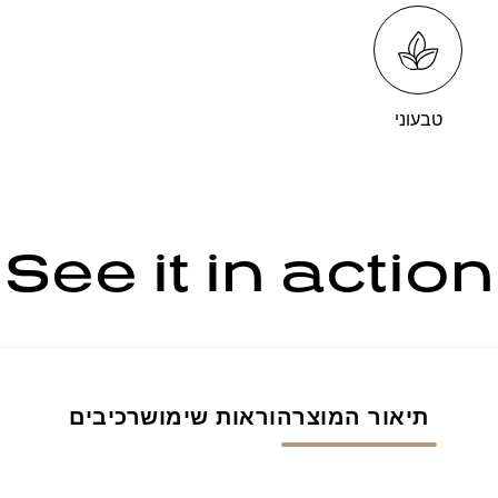
טבעוני
See it in action
תיאור המוצר
הוראות שימוש
רכיבים