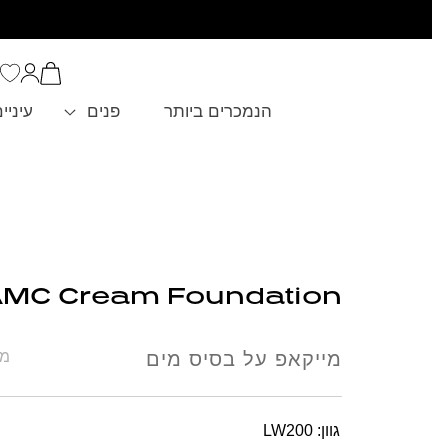
סל
הקניות
כניסה
שלך
הנמכרים ביותר
פנים
עיניי
MC Cream Foundation
מייקאפ על בסיס מים
מחיר 
גוון:
LW200