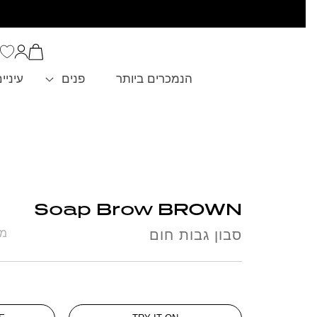
סל
הקניות
כניסה
שלך
הנמכרים ביותר
פנים
עיניי
Soap Brow BROWN
סבון גבות חום
מחיר 