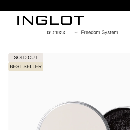
SKIP TO
CONTENT
Freedom System
ציפורניים
SOLD OUT
BEST SELLER