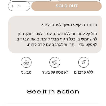
unavailable
unavailable
SOLD OUT
ncrease
Decrease
uantity
quantity
for
for
Face
Face
ברונזר מייקאפ משזף לפנים ולגוף.
and
and
Body
Body
נוזל קל למריחה ללא פסים, עמיד לאורך זמן. ניתן
Bronzer
Bronzer
להשתמש בו בכל הגוף מבלי להכתים את הבגדים.
לאפקט עדין יותר יש לערבב עם קרם לחות.
ללא פרבנים
לא נוסה על בע"ח
טבעוני
See it in action