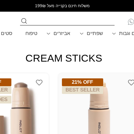
משלוח חינם בקנייה מעל 199₪
ם וגבות
שפתיים
אביזרים
טיפוח
סטים
CREAM STICKS
COLLECTION:
F
21% OFF
LER
BEST SELLER
DES