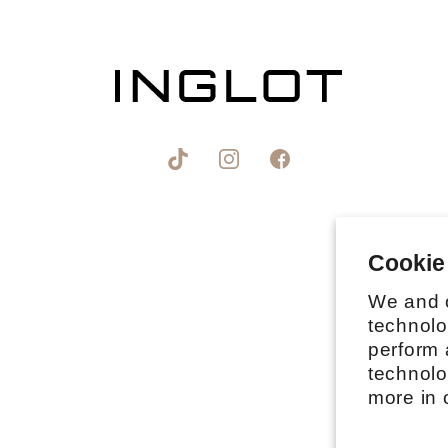
פייסבוק
אינסטגרם
טיקטוק
Cookie
We and o
technolo
perform 
technolo
more in