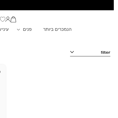
סל
הקניות
כניסה
שלך
הנמכרים ביותר
פנים
עיניי
filter