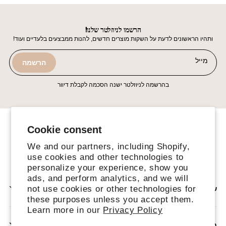
!הרשמו לניוזלטר שלנו
!ותהיו הראשונים לדעת על השקות מוצרים חדשים, להנות ממבצעים בלעדיים ועוד
מייל
הרשמה
בהרשמה לניוזלטר ישנה הסכמה לקבלת דיוור
Cookie consent
We and our partners, including Shopify,
use cookies and other technologies to
פייסבוק
אינסטגרם
טיקטוק
personalize your experience, show you
ads, and perform analytics, and we will
not use cookies or other technologies for
שירותים נוספים
these purposes unless you accept them.
Learn more in our
Privacy Policy
חנות