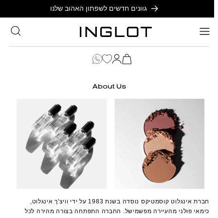
SKIP TO
גוונים חדשים לשפתון האהוב שלנו
CONTENT
סל
הקניות
כניסה
שלך
About Us
חברת אינגלוט קוסמטיקס נוסדה בשנת 1983 על ידי וויצ'ך אינגלוט,
כימאי פולני מהעיירה מפשמישל. החברה התפתחה בצורה מהירה לכל