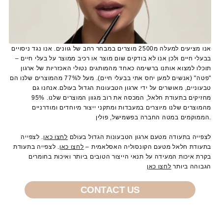
אנו מציעים למעלה מ2500 מוצרים במבחר רחב של גוונים. אנו נגד ניסויים
בבעלי חיים ולכן אנו לא בודקים שום מוצר או רכיב ממוצר על בעלי חיים –
תוכלו למצוא אותנו ברשימה כאחד מהמותגים נטולי האכזריות של ארגון
"פטה" (אנשים למען יחס אתי בבעלי חיים). מעל ל77% מהמוצרים שלנו הם
טבעוניים, מאושרים על ידי ארגון הטבעונות הגדול בעולם. אנחנו גם
מחזיקים בתעודת חלאל, המכסה את רוב מגוון המוצרים שלנו. 95%
מהמוצרים שלנו מיוצרים במעבדות ומתקני ייצור מיוחדים ומודרניים
הממוקמים במטה החברה בפשמישל, פולין.
לצפייה בתעודה מטעם ארגון הטבעונות הגדול בעולם
לחצו כאן
. לצפייה
בתעודת חלאל מטעם הקונסוליה האסלאמית –
לחצו כאן
. לצפייה בתעודת
בקרת איכות המעידה על תנאי הייצור הטובים ביותר ואיכות בחומרים
הגבוהה ביותר
לחצו כאן
CONTACT US