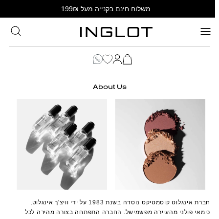
К
משלוח חינם בקנייה מעל 199₪
КОНТЕНТУ
Войти
Корзина
About Us
חברת אינגלוט קוסמטיקס נוסדה בשנת 1983 על ידי וויצ'ך אינגלוט,
כימאי פולני מהעיירה מפשמישל. החברה התפתחה בצורה מהירה לכל