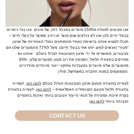
אנו מציעים למעלה מ2500 מוצרים במבחר רחב של גוונים. אנו נגד ניסויים
בבעלי חיים ולכן אנו לא בודקים שום מוצר או רכיב ממוצר על בעלי חיים –
תוכלו למצוא אותנו ברשימה כאחד מהמותגים נטולי האכזריות של ארגון
"פטה" (אנשים למען יחס אתי בבעלי חיים). מעל ל77% מהמוצרים שלנו הם
טבעוניים, מאושרים על ידי ארגון הטבעונות הגדול בעולם. אנחנו גם
מחזיקים בתעודת חלאל, המכסה את רוב מגוון המוצרים שלנו. 95%
מהמוצרים שלנו מיוצרים במעבדות ומתקני ייצור מיוחדים ומודרניים
הממוקמים במטה החברה בפשמישל, פולין.
לצפייה בתעודה מטעם ארגון הטבעונות הגדול בעולם
לחצו כאן
. לצפייה
בתעודת חלאל מטעם הקונסוליה האסלאמית –
לחצו כאן
. לצפייה בתעודת
בקרת איכות המעידה על תנאי הייצור הטובים ביותר ואיכות בחומרים
הגבוהה ביותר
לחצו כאן
CONTACT US